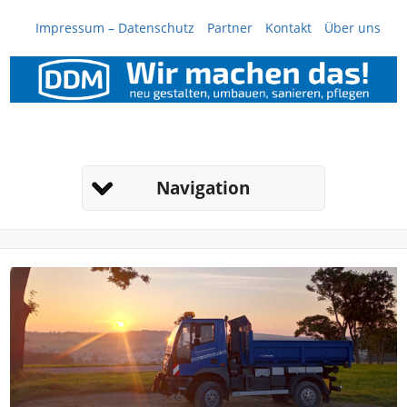
Impressum – Datenschutz
Partner
Kontakt
Über uns
Navigation