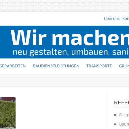
Über uns
Kon
GERARBEITEN
BAUDIENSTLEISTUNGEN
TRANSPORTE
GRÜ
REFE
Festp
Baum