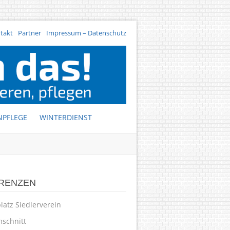
takt
Partner
Impressum – Datenschutz
NPFLEGE
WINTERDIENST
RENZEN
latz Siedlerverein
schnitt