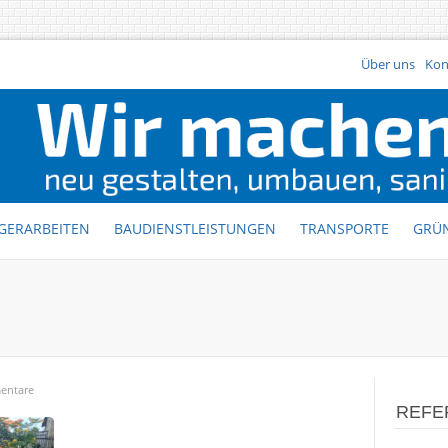
Über uns
Kon
GERARBEITEN
BAUDIENSTLEISTUNGEN
TRANSPORTE
GRÜ
entare
REFE