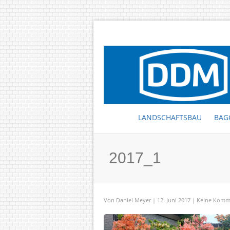
LANDSCHAFTSBAU
BAG
2017_1
Von
Daniel Meyer
| 12. Juni 2017 |
Keine Komm