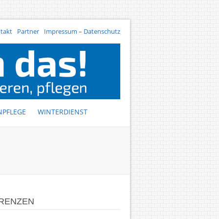
takt
Partner
Impressum – Datenschutz
NPFLEGE
WINTERDIENST
RENZEN