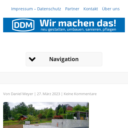
Impressum – Datenschutz
Partner
Kontakt
Über uns
Navigation
Von
Daniel Meyer
| 27. März 2023 |
Keine Kommentare