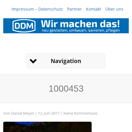
Impressum – Datenschutz
Partner
Kontakt
Über uns
Navigation
1000453
Von
Daniel Meyer
| 12. Juni 2017 |
Keine Kommentare