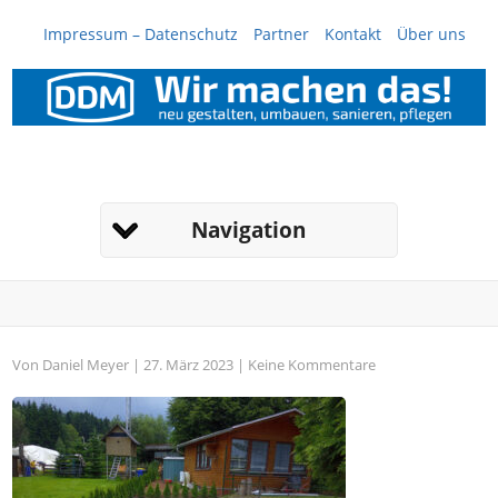
Impressum – Datenschutz
Partner
Kontakt
Über uns
Navigation
Von
Daniel Meyer
| 27. März 2023 |
Keine Kommentare