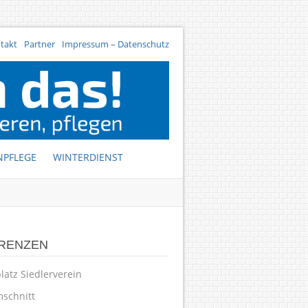
takt
Partner
Impressum – Datenschutz
NPFLEGE
WINTERDIENST
RENZEN
latz Siedlerverein
schnitt