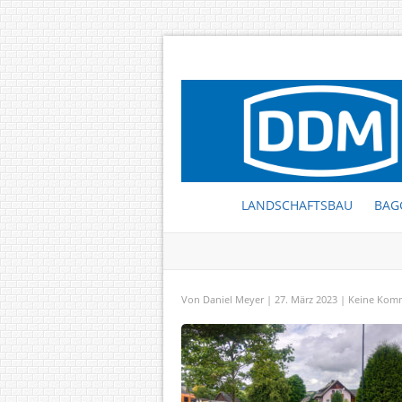
LANDSCHAFTSBAU
BAG
Von
Daniel Meyer
| 27. März 2023 |
Keine Kom