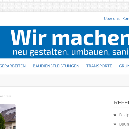
Über uns
Kon
GERARBEITEN
BAUDIENSTLEISTUNGEN
TRANSPORTE
GRÜ
mentare
REFE
Festp
Baum