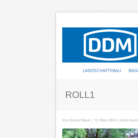
LANDSCHAFTSBAU
BAG
ROLL1
Von
Daniel Meyer
| 13. März 2014 |
Keine Kom