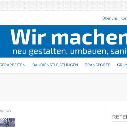
Über uns
Kon
GERARBEITEN
BAUDIENSTLEISTUNGEN
TRANSPORTE
GRÜ
mentare
REFE