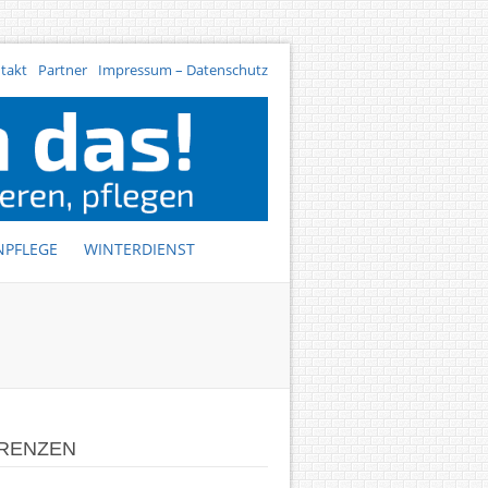
takt
Partner
Impressum – Datenschutz
NPFLEGE
WINTERDIENST
RENZEN