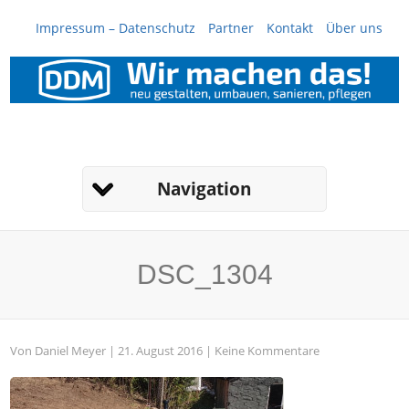
Impressum – Datenschutz
Partner
Kontakt
Über uns
Navigation
DSC_1304
Von
Daniel Meyer
| 21. August 2016 |
Keine Kommentare