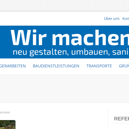
Über uns
Kon
GERARBEITEN
BAUDIENSTLEISTUNGEN
TRANSPORTE
GRÜ
entare
REFE