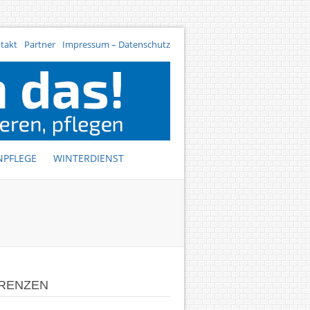
takt
Partner
Impressum – Datenschutz
NPFLEGE
WINTERDIENST
RENZEN